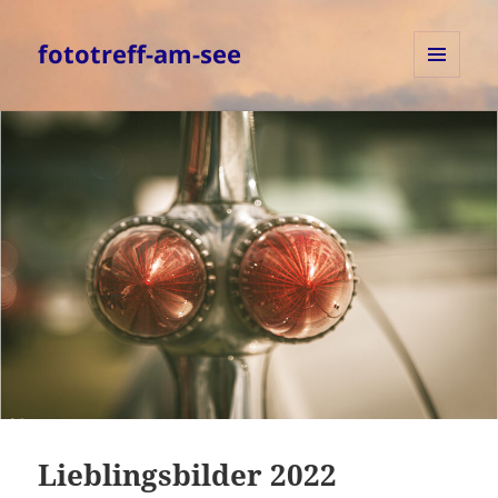
fototreff-am-see
MENÜ
UND
WIDGETS
Lieblingsbilder 2022