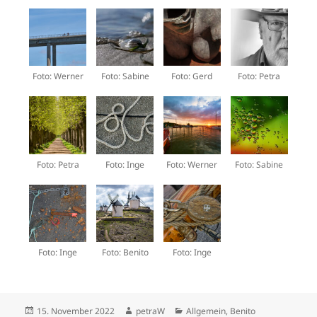
Foto: Werner
Foto: Sabine
Foto: Gerd
Foto: Petra
Foto: Petra
Foto: Inge
Foto: Werner
Foto: Sabine
Foto: Inge
Foto: Benito
Foto: Inge
Veröffentlicht
Autor
Kategorien
15. November 2022
petraW
Allgemein
,
Benito