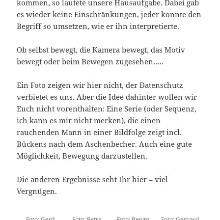
kommen, so lautete unsere Hausaufgabe. Dabei gab
es wieder keine Einschränkungen, jeder konnte den
Begriff so umsetzen, wie er ihn interpretierte.
Ob selbst bewegt, die Kamera bewegt, das Motiv
bewegt oder beim Bewegen zugesehen…..
Ein Foto zeigen wir hier nicht, der Datenschutz
verbietet es uns. Aber die Idee dahinter wollen wir
Euch nicht vorenthalten: Eine Serie (oder Sequenz,
ich kann es mir nicht merken), die einen
rauchenden Mann in einer Bildfolge zeigt incl.
Bückens nach dem Aschenbecher. Auch eine gute
Möglichkeit, Bewegung darzustellen.
Die anderen Ergebnisse seht Ihr hier – viel
Vergnügen.
Foto: Gerd
Foto: Petra
Foto: Benito
Foto: Gerhard