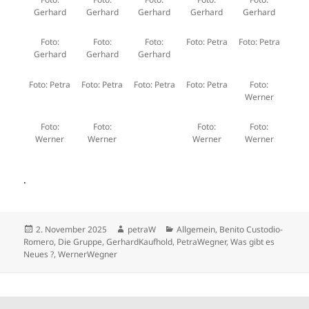
Gerhard
Gerhard
Gerhard
Gerhard
Gerhard
Foto:
Foto:
Foto:
Foto: Petra
Foto: Petra
Gerhard
Gerhard
Gerhard
Foto: Petra
Foto: Petra
Foto: Petra
Foto: Petra
Foto:
Werner
Foto:
Foto:
Foto:
Foto:
Werner
Werner
Werner
Werner
.
Veröffentlicht
Autor
Kategorien
2. November 2025
petraW
Allgemein
,
Benito Custodio-
am
Romero
,
Die Gruppe
,
GerhardKaufhold
,
PetraWegner
,
Was gibt es
Neues ?
,
WernerWegner