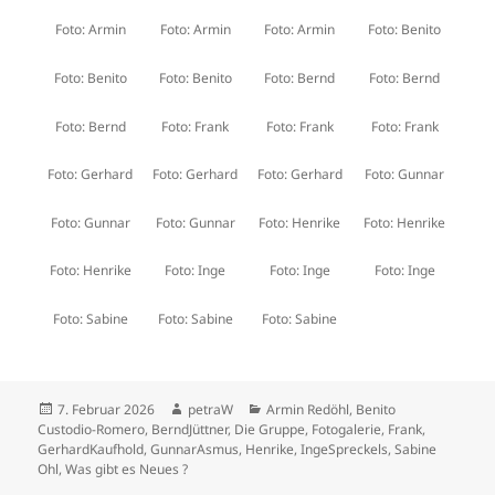
Foto: Armin
Foto: Armin
Foto: Armin
Foto: Benito
Foto: Benito
Foto: Benito
Foto: Bernd
Foto: Bernd
Foto: Bernd
Foto: Frank
Foto: Frank
Foto: Frank
Foto: Gerhard
Foto: Gerhard
Foto: Gerhard
Foto: Gunnar
Foto: Gunnar
Foto: Gunnar
Foto: Henrike
Foto: Henrike
Foto: Henrike
Foto: Inge
Foto: Inge
Foto: Inge
Foto: Sabine
Foto: Sabine
Foto: Sabine
Veröffentlicht
Autor
Kategorien
7. Februar 2026
petraW
Armin Redöhl
,
Benito
am
Custodio-Romero
,
BerndJüttner
,
Die Gruppe
,
Fotogalerie
,
Frank
,
GerhardKaufhold
,
GunnarAsmus
,
Henrike
,
IngeSpreckels
,
Sabine
Ohl
,
Was gibt es Neues ?