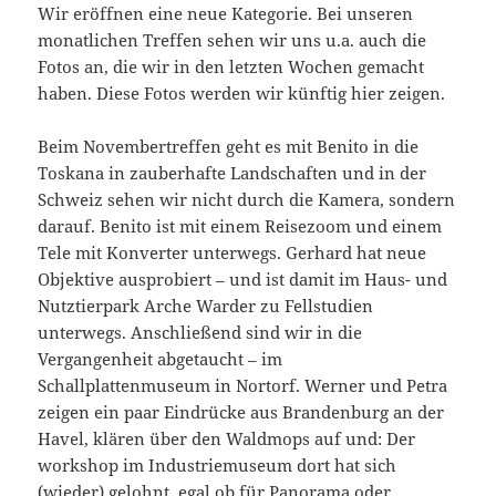
Wir eröffnen eine neue Kategorie. Bei unseren
monatlichen Treffen sehen wir uns u.a. auch die
Fotos an, die wir in den letzten Wochen gemacht
haben. Diese Fotos werden wir künftig hier zeigen.
Beim Novembertreffen geht es mit Benito in die
Toskana in zauberhafte Landschaften und in der
Schweiz sehen wir nicht durch die Kamera, sondern
darauf. Benito ist mit einem Reisezoom und einem
Tele mit Konverter unterwegs. Gerhard hat neue
Objektive ausprobiert – und ist damit im Haus- und
Nutztierpark Arche Warder zu Fellstudien
unterwegs. Anschließend sind wir in die
Vergangenheit abgetaucht – im
Schallplattenmuseum in Nortorf. Werner und Petra
zeigen ein paar Eindrücke aus Brandenburg an der
Havel, klären über den Waldmops auf und: Der
workshop im Industriemuseum dort hat sich
(wieder) gelohnt, egal ob für Panorama oder