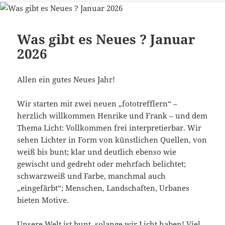
Was gibt es Neues ? Januar
2026
Allen ein gutes Neues Jahr!
Wir starten mit zwei neuen „fototrefflern“ –
herzlich willkommen Henrike und Frank – und dem
Thema Licht: Vollkommen frei interpretierbar. Wir
sehen Lichter in Form von künstlichen Quellen, von
weiß bis bunt; klar und deutlich ebenso wie
gewischt und gedreht oder mehrfach belichtet;
schwarzweiß und Farbe, manchmal auch
„eingefärbt“; Menschen, Landschaften, Urbanes
bieten Motive.
Unsere Welt ist bunt, solange wir Licht haben! Viel