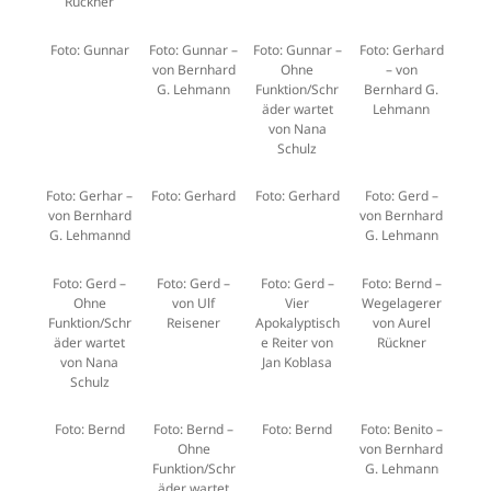
Rückner
Foto: Gunnar
Foto: Gunnar –
Foto: Gunnar –
Foto: Gerhard
von Bernhard
Ohne
– von
G. Lehmann
Funktion/Schr
Bernhard G.
äder wartet
Lehmann
von Nana
Schulz
Foto: Gerhar –
Foto: Gerhard
Foto: Gerhard
Foto: Gerd –
von Bernhard
von Bernhard
G. Lehmannd
G. Lehmann
Foto: Gerd –
Foto: Gerd –
Foto: Gerd –
Foto: Bernd –
Ohne
von Ulf
Vier
Wegelagerer
Funktion/Schr
Reisener
Apokalyptisch
von Aurel
äder wartet
e Reiter von
Rückner
von Nana
Jan Koblasa
Schulz
Foto: Bernd
Foto: Bernd –
Foto: Bernd
Foto: Benito –
Ohne
von Bernhard
Funktion/Schr
G. Lehmann
äder wartet