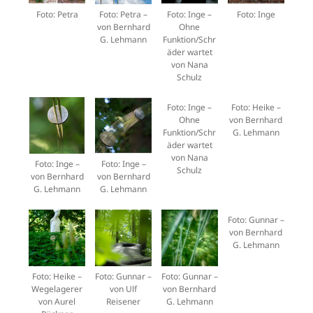
Foto: Petra
Foto: Petra –
Foto: Inge –
Foto: Inge
von Bernhard
Ohne
G. Lehmann
Funktion/Schr
äder wartet
von Nana
Schulz
Foto: Inge –
Foto: Heike –
Ohne
von Bernhard
Funktion/Schr
G. Lehmann
äder wartet
von Nana
Foto: Inge –
Foto: Inge –
Schulz
von Bernhard
von Bernhard
G. Lehmann
G. Lehmann
Foto: Gunnar –
von Bernhard
G. Lehmann
Foto: Heike –
Foto: Gunnar –
Foto: Gunnar –
Wegelagerer
von Ulf
von Bernhard
von Aurel
Reisener
G. Lehmann