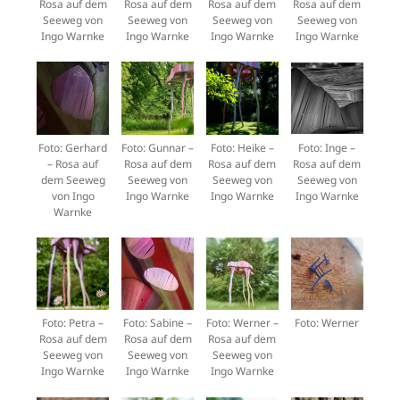
Rosa auf dem
Rosa auf dem
Rosa auf dem
Rosa auf dem
Seeweg von
Seeweg von
Seeweg von
Seeweg von
Ingo Warnke
Ingo Warnke
Ingo Warnke
Ingo Warnke
Foto: Gerhard
Foto: Gunnar –
Foto: Heike –
Foto: Inge –
– Rosa auf
Rosa auf dem
Rosa auf dem
Rosa auf dem
dem Seeweg
Seeweg von
Seeweg von
Seeweg von
von Ingo
Ingo Warnke
Ingo Warnke
Ingo Warnke
Warnke
Foto: Petra –
Foto: Sabine –
Foto: Werner –
Foto: Werner
Rosa auf dem
Rosa auf dem
Rosa auf dem
Seeweg von
Seeweg von
Seeweg von
Ingo Warnke
Ingo Warnke
Ingo Warnke