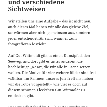
und verschiedene
Sichtweisen
Wir stellen uns eine Aufgabe – das ist nicht neu,
auch dieses Mal haben wir alle das gleiche Ziel,
schwärmen aber nicht gemeinsam aus, sondern
jeder entscheidet für sich, wann er zum
fotografieren loszieht.
Auf Gut Wittmoldt gibt es einen Kunstpfad, den
Seeweg, und dort gibt es unter anderem die
hochbeinige „Rosa“, die wir alle in Szene setzen
wollen. Die Motive für vier weitere Bilder sind frei
wählbar. Im Rahmen unseres Juli Treffens haben
wir die Fotos vorgestellt – wie viel es doch auf
diesem schönen Fleckchen Gut Wittmoldt zu
entdecken gibt.
Das Gut selbst fand im 12. Jh erste Erwähnung,