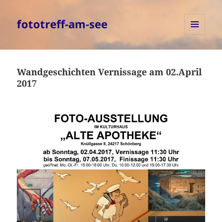
fototreff-am-see
MENÜ
UND
WIDGETS
Wandgeschichten Vernissage am 02.April
2017