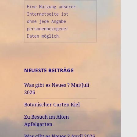
Eine Nutzung unserer

Internetseite ist

ohne jede Angabe

personenbezogener

Daten möglich.
NEUESTE BEITRÄGE
Was gibt es Neues ? Mai/Juli
2026
Botanischer Garten Kiel
Zu Besuch im Alten
Apfelgarten
Was gibt es Neues ? April 2026