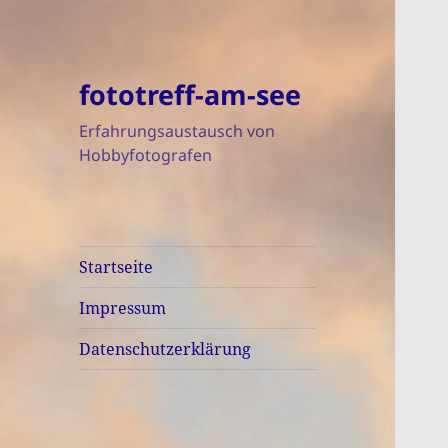
fototreff-am-see
Erfahrungsaustausch von
Hobbyfotografen
Startseite
Impressum
Datenschutzerklärung