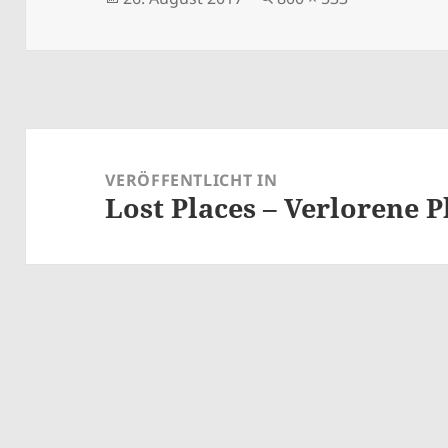
am
Beitragsnavigation
VERÖFFENTLICHT IN
Lost Places – Verlorene P