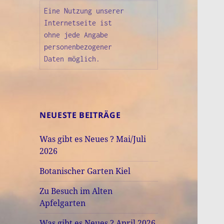
Eine Nutzung unserer

Internetseite ist

ohne jede Angabe

personenbezogener

Daten möglich.
NEUESTE BEITRÄGE
Was gibt es Neues ? Mai/Juli
2026
Botanischer Garten Kiel
Zu Besuch im Alten
Apfelgarten
Was gibt es Neues ? April 2026