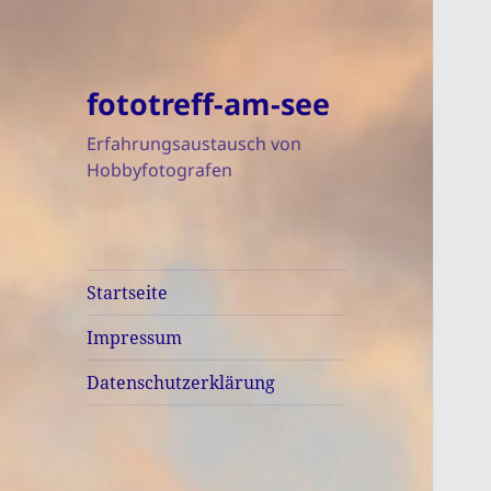
fototreff-am-see
Erfahrungsaustausch von
Hobbyfotografen
Startseite
Impressum
Datenschutzerklärung