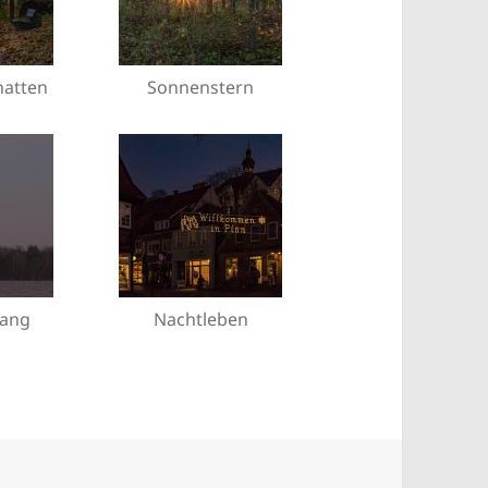
hatten
Sonnenstern
ang
Nachtleben